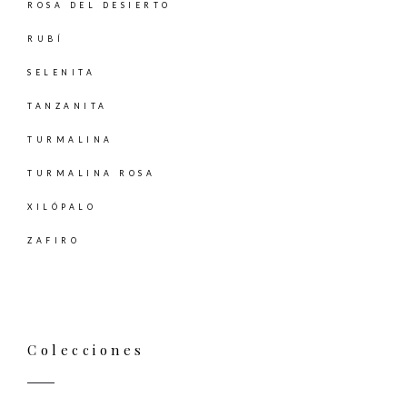
ROSA DEL DESIERTO
RUBÍ
SELENITA
TANZANITA
TURMALINA
TURMALINA ROSA
XILÓPALO
ZAFIRO
Colecciones