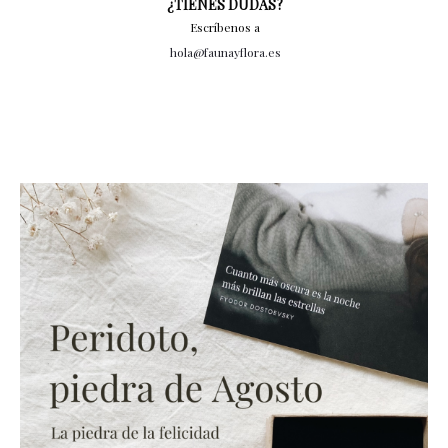
¿TIENES DUDAS?
Escríbenos a
hola@faunayflora.es