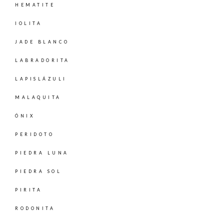
HEMATITE
IOLITA
JADE BLANCO
LABRADORITA
LAPISLÁZULI
MALAQUITA
ÓNIX
PERIDOTO
PIEDRA LUNA
PIEDRA SOL
PIRITA
RODONITA