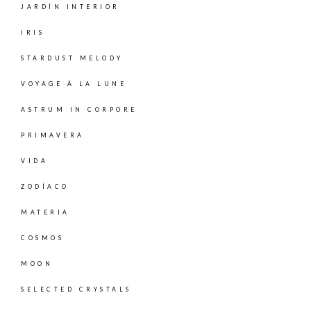
JARDÍN INTERIOR
IRIS
STARDUST MELODY
VOYAGE À LA LUNE
ASTRUM IN CORPORE
PRIMAVERA
VIDA
ZODÍACO
MATERIA
COSMOS
MOON
SELECTED CRYSTALS