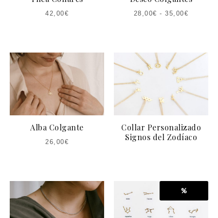
42,00
€
28,00
€
-
35,00
€
Alba Colgante
Collar Personalizado
Signos del Zodíaco
26,00
€
%