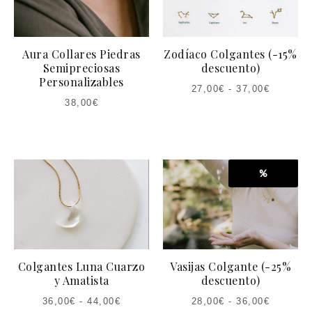
Aura Collares Piedras
Zodíaco Colgantes (-15%
Semipreciosas
descuento)
Personalizables
27,00
€
-
37,00
€
38,00
€
%
Colgantes Luna Cuarzo
Vasijas Colgante (-25%
y Amatista
descuento)
36,00
€
-
44,00
€
28,00
€
-
36,00
€