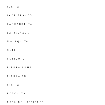
IOLITA
JADE BLANCO
LABRADORITA
LAPISLÁZULI
MALAQUITA
ÓNIX
PERIDOTO
PIEDRA LUNA
PIEDRA SOL
PIRITA
RODONITA
ROSA DEL DESIERTO