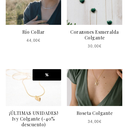
Río Collar
Corazones Esmeralda
Colgante
44,00
€
30,00
€
%
¡ÚLTIMAS UNIDADES!
Roseta Colgante
Ivy Colgante (-40%
34,00
€
descuento)