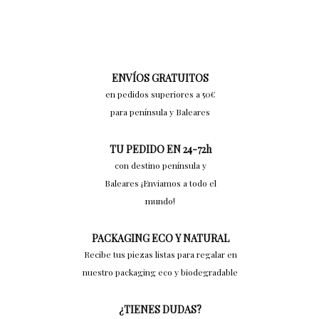
ENVÍOS GRATUITOS
en pedidos superiores a 50€
para península y Baleares
TU PEDIDO EN 24-72h
con destino península y
Baleares ¡Enviamos a todo el
mundo!
PACKAGING ECO Y NATURAL
Recibe tus piezas listas para regalar en
nuestro packaging eco y biodegradable
¿TIENES DUDAS?