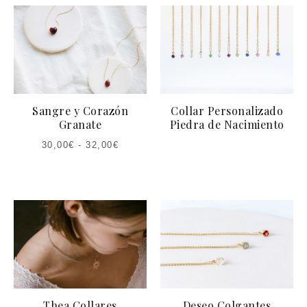
Sangre y Corazón
Collar Personalizado
Granate
Piedra de Nacimiento
30,00
€
-
32,00
€
Thea Collares
Deseo Colgantes