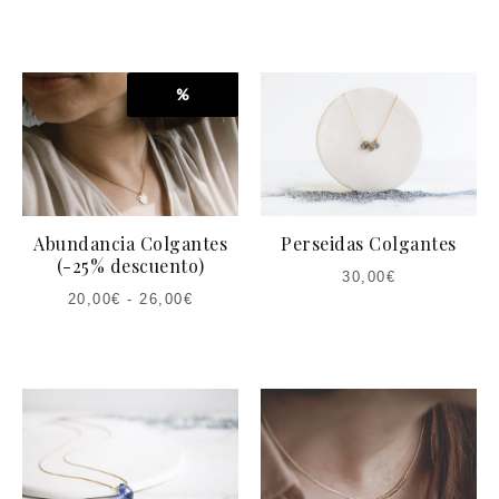
%
Abundancia Colgantes
Perseidas Colgantes
(-25% descuento)
30,00
€
20,00
€
-
26,00
€