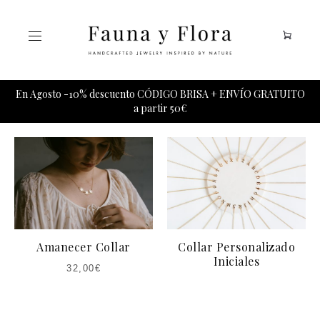
Tu carrito esta vacio.
En Agosto -10% descuento CÓDIGO BRISA + ENVÍO GRATUITO
a partir 50€
Amanecer Collar
Collar Personalizado
Iniciales
32,00
€