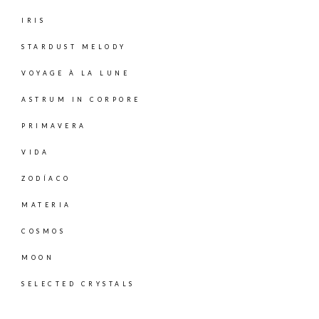
IRIS
STARDUST MELODY
VOYAGE À LA LUNE
ASTRUM IN CORPORE
PRIMAVERA
VIDA
ZODÍACO
MATERIA
COSMOS
MOON
SELECTED CRYSTALS