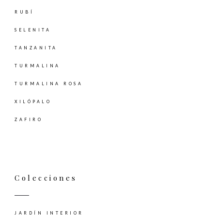
RUBÍ
SELENITA
TANZANITA
TURMALINA
TURMALINA ROSA
XILÓPALO
ZAFIRO
Colecciones
JARDÍN INTERIOR