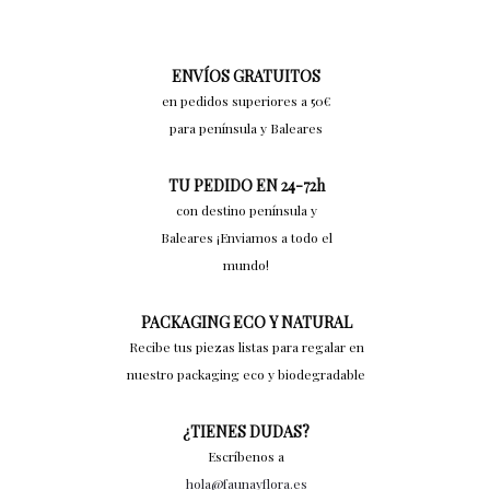
ENVÍOS GRATUITOS
en pedidos superiores a 50€
para península y Baleares
TU PEDIDO EN 24-72h
con destino península y
Baleares ¡Enviamos a todo el
mundo!
PACKAGING ECO Y NATURAL
Recibe tus piezas listas para regalar en
nuestro packaging eco y biodegradable
¿TIENES DUDAS?
Escríbenos a
hola@faunayflora.es