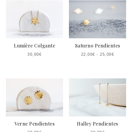
ES:
ERA:
22,00€.
29,00€.
Lumière Colgante
Saturno Pendientes
30,00
€
22,00
€
-
25,00
€
Verne Pendientes
Halley Pendientes