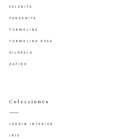
SELENITA
TANZANITA
TURMALINA
TURMALINA ROSA
XILÓPALO
ZAFIRO
Colecciones
JARDÍN INTERIOR
IRIS