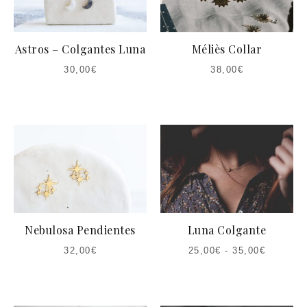
Astros – Colgantes Luna
Méliès Collar
30,00
€
38,00
€
Nebulosa Pendientes
Luna Colgante
32,00
€
25,00
€
-
35,00
€