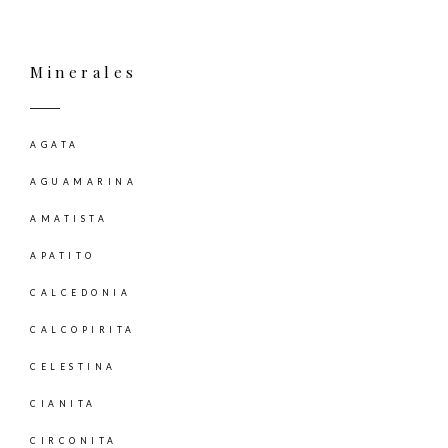
Minerales
AGATA
AGUAMARINA
AMATISTA
APATITO
CALCEDONIA
CALCOPIRITA
CELESTINA
CIANITA
CIRCONITA