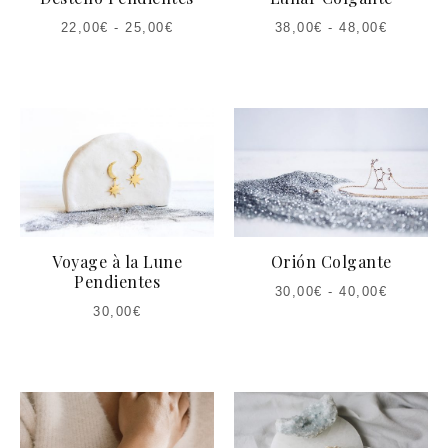
22,00
€
-
25,00
€
38,00
€
-
48,00
€
Voyage à la Lune
Orión Colgante
Pendientes
30,00
€
-
40,00
€
30,00
€