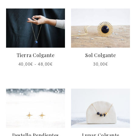
Tierra Colgante
Sol Colgante
40,00
€
-
48,00
€
30,00
€
Destello Pendientes
Lunar Colgante