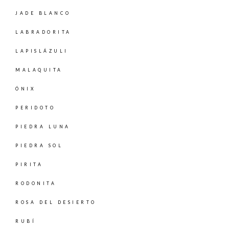
JADE BLANCO
LABRADORITA
LAPISLÁZULI
MALAQUITA
ÓNIX
PERIDOTO
PIEDRA LUNA
PIEDRA SOL
PIRITA
RODONITA
ROSA DEL DESIERTO
RUBÍ