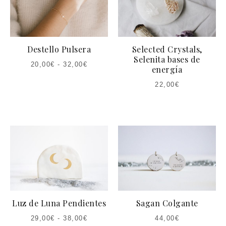
Destello Pulsera
Selected Crystals,
Selenita bases de
20,00
€
-
32,00
€
energía
22,00
€
Luz de Luna Pendientes
Sagan Colgante
29,00
€
-
38,00
€
44,00
€