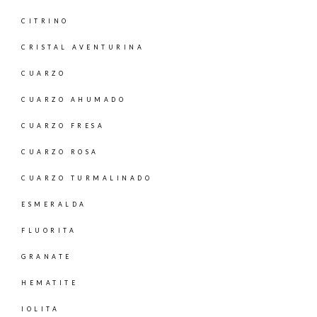
CITRINO
CRISTAL AVENTURINA
CUARZO
CUARZO AHUMADO
CUARZO FRESA
CUARZO ROSA
CUARZO TURMALINADO
ESMERALDA
FLUORITA
GRANATE
HEMATITE
IOLITA